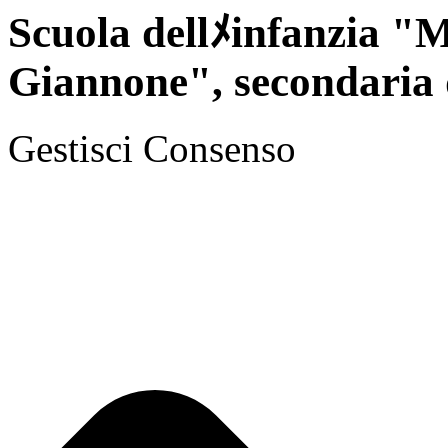
Scuola dellﾒinfanzia "M
Giannone", secondaria 
Gestisci Consenso